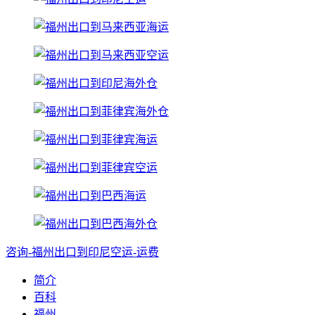
咨询-福州出口到印尼空运-运费
简介
百科
福州