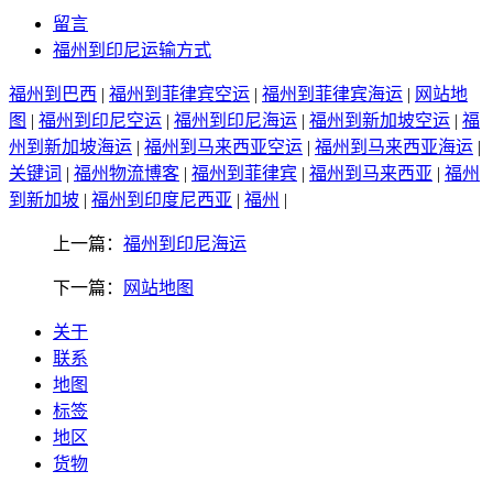
留言
福州到印尼运输方式
福州到巴西
|
福州到菲律宾空运
|
福州到菲律宾海运
|
网站地
图
|
福州到印尼空运
|
福州到印尼海运
|
福州到新加坡空运
|
福
州到新加坡海运
|
福州到马来西亚空运
|
福州到马来西亚海运
|
关键词
|
福州物流博客
|
福州到菲律宾
|
福州到马来西亚
|
福州
到新加坡
|
福州到印度尼西亚
|
福州
|
上一篇：
福州到印尼海运
下一篇：
网站地图
关于
联系
地图
标签
地区
货物