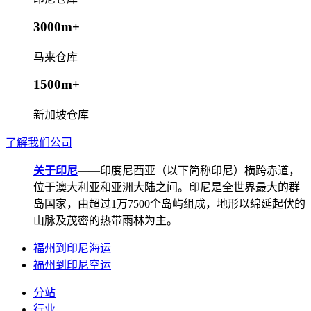
3000m+
马来仓库
1500m+
新加坡仓库
了解我们公司
关于印尼
——印度尼西亚（以下简称印尼）横跨赤道，
位于澳大利亚和亚洲大陆之间。印尼是全世界最大的群
岛国家，由超过1万7500个岛屿组成，地形以绵延起伏的
山脉及茂密的热带雨林为主。
福州到印尼海运
福州到印尼空运
分站
行业